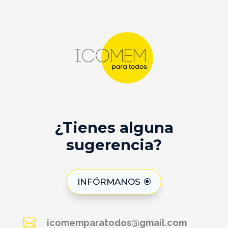
¿Tienes alguna
sugerencia?
INFÓRMANOS

icomemparatodos@gmail.com