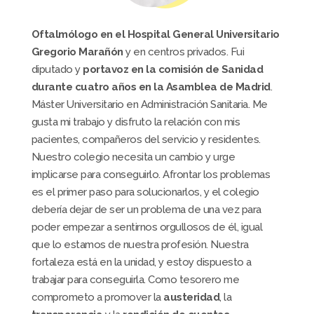
Oftalmólogo en el Hospital General Universitario
Gregorio Marañón
y en centros privados. Fui
diputado y
portavoz en la comisión de Sanidad
durante cuatro años en la Asamblea de Madrid
.
Máster Universitario en Administración Sanitaria. Me
gusta mi trabajo y disfruto la relación con mis
pacientes, compañeros del servicio y residentes.
Nuestro colegio necesita un cambio y urge
implicarse para conseguirlo. Afrontar los problemas
es el primer paso para solucionarlos, y el colegio
debería dejar de ser un problema de una vez para
poder empezar a sentirnos orgullosos de él, igual
que lo estamos de nuestra profesión. Nuestra
fortaleza está en la unidad, y estoy dispuesto a
trabajar para conseguirla. Como tesorero me
comprometo a promover la
austeridad
, la