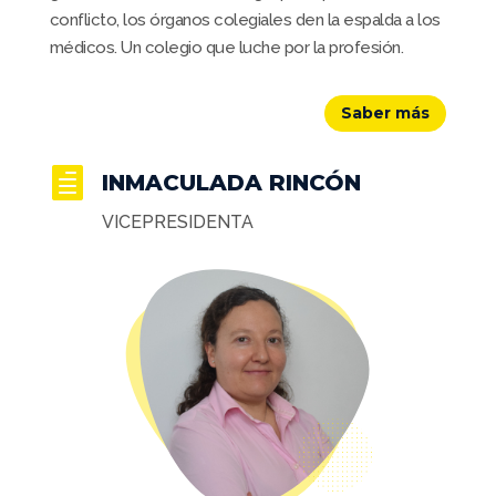
conflicto, los órganos colegiales den la espalda a los
médicos. Un colegio que luche por la profesión.
Saber más

INMACULADA RINCÓN
VICEPRESIDENTA