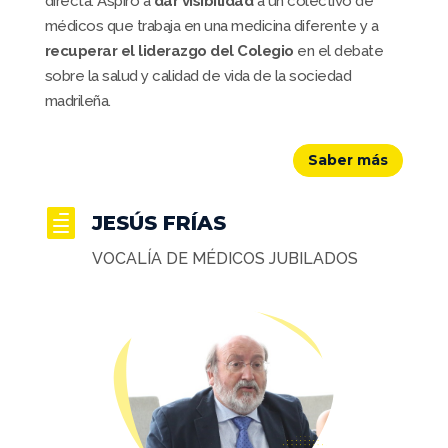
directa. Aspiro a
dar visibilidad
a un colectivo de
médicos que trabaja en una medicina diferente y a
recuperar el liderazgo del Colegio
en el debate
sobre la salud y calidad de vida de la sociedad
madrileña.
Saber más

JESÚS FRÍAS
VOCALÍA DE MÉDICOS JUBILADOS