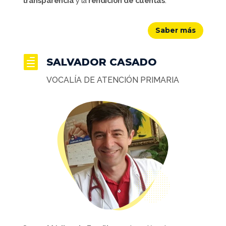
transparencia
y la
rendición de cuentas
.
Saber más

SALVADOR CASADO
VOCALÍA DE ATENCIÓN PRIMARIA