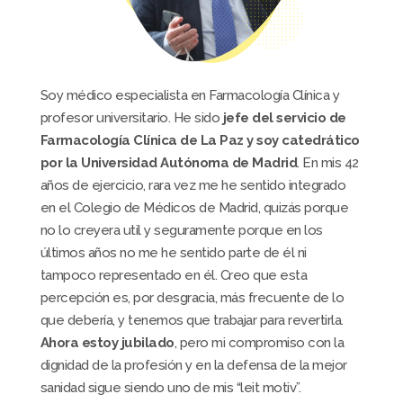
Soy médico especialista en Farmacología Clínica y
profesor universitario. He sido
jefe del servicio de
Farmacología Clínica de La Paz y soy catedrático
por la Universidad Autónoma de Madrid
. En mis 42
años de ejercicio, rara vez me he sentido integrado
en el Colegio de Médicos de Madrid, quizás porque
no lo creyera util y seguramente porque en los
últimos años no me he sentido parte de él ni
tampoco representado en él. Creo que esta
percepción es, por desgracia, más frecuente de lo
que debería, y tenemos que trabajar para revertirla.
Ahora estoy jubilado
, pero mi compromiso con la
dignidad de la profesión y en la defensa de la mejor
sanidad sigue siendo uno de mis “leit motiv”.