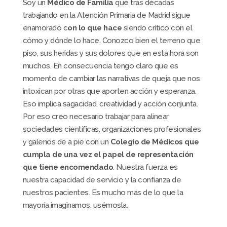
Soy un
Médico de Familia
que tras décadas
trabajando en la Atención Primaria de Madrid sigue
enamorado c
on lo que hace
siendo crítico con el
cómo y dónde lo hace. Conozco bien el terreno que
piso, sus heridas y sus dolores que en esta hora son
muchos. En consecuencia tengo claro que es
momento de cambiar las narrativas de queja que nos
intoxican por otras que aporten acción y esperanza.
Eso implica sagacidad, creatividad y acción conjunta.
Por eso creo necesario trabajar para alinear
sociedades científicas, organizaciones profesionales
y galenos de a pie con un
Colegio de Médicos que
cumpla de una vez el papel de representación
que tiene encomendado
. Nuestra fuerza es
nuestra capacidad de servicio y la confianza de
nuestros pacientes. Es mucho más de lo que la
mayoría imaginamos, usémosla.