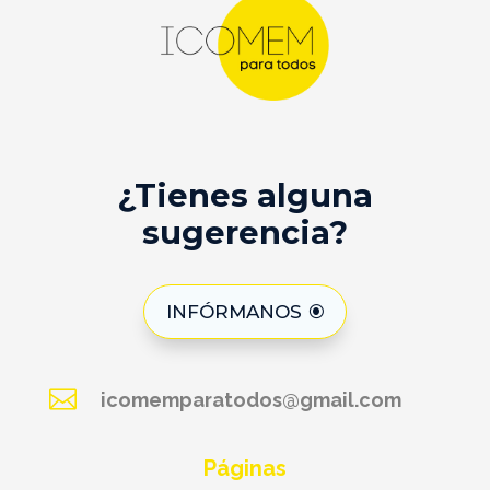
¿Tienes alguna
sugerencia?
INFÓRMANOS

icomemparatodos@gmail.com
Páginas